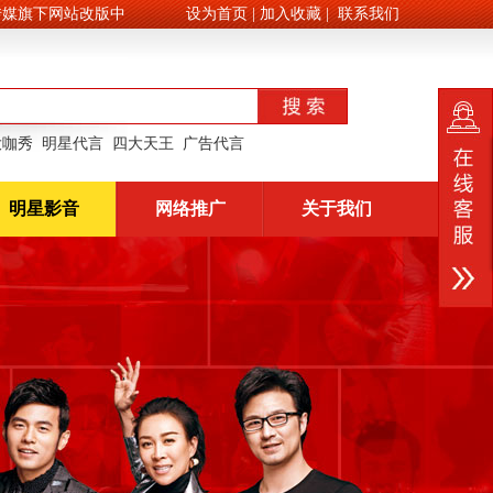
旗下网站改版中
设为首页
|
加入收藏
|
联系我们
大咖秀
明星代言
四大天王
广告代言
明星影音
网络推广
关于我们