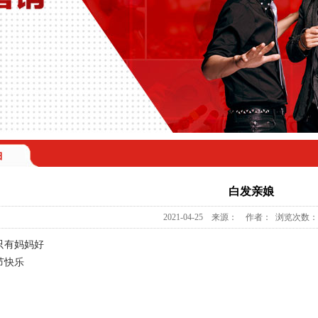
曲
白发亲娘
2021-04-25 来源： 作者： 浏览次数：1
只有妈妈好
节快乐