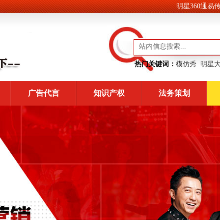
明星360通易传媒
热门关键词：
模仿秀
明星
广告代言
知识产权
法务策划