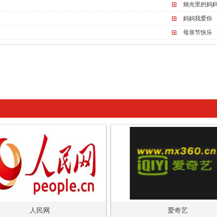
烛光里的妈
妈妈我爱你
母亲节快乐
人民网
爱奇艺