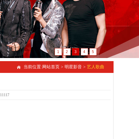
1
2
3
4
5
当前位置:
网站首页
>
明星影音
>
艺人歌曲
1117