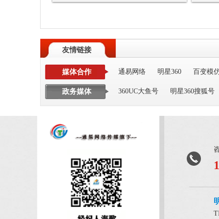
友情链接
媒体合作
通易网络
明星360
百变模
政务媒体
360UC大鱼号
明星360搜狐号
T