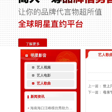
艺人歌
明星影音
艺人视频
艺人电影
艺人歌曲
上一篇：
世上
下一篇：
母亲
新闻资讯
海南海口汪峰模仿秀助力融科...