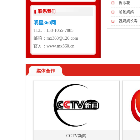
鲁冰花
联系我们
爸爸妈妈
祝妈妈长寿
明星360网
TEL：138-1055-7885
邮箱：mx360@126.com
官方：www.mx360.cn
媒体合作
CCTV新闻