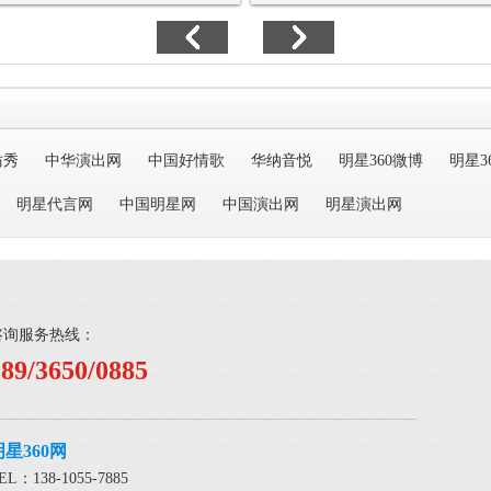
仿秀
中华演出网
中国好情歌
华纳音悦
明星360微博
明星3
明星代言网
中国明星网
中国演出网
明星演出网
咨询服务热线：
189/3650/0885
明星360网
EL：138-1055-7885