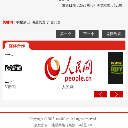
发表日期：2021-08-07 浏览次数：12501
关键词：
明星演出
明星代言
广告代言
第一个
下一个
返回列表
媒体合作
V新闻
人民网
爱奇艺
Copyright © 2025
mx360.cn
All rights reserved.
版权所有：通易网络传媒旗下-明星360