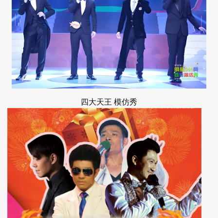
四大天王
模仿秀