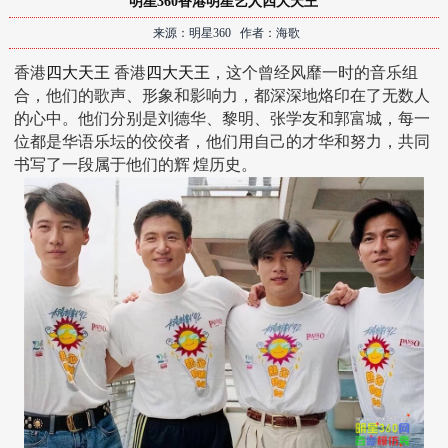
明星360香港明星艺人四大天王
来源：明星360 作者：海歌
香港
四大天王
香港
四大天王
，这个曾经风靡一时的音乐组
合，他们的歌声、形象和影响力，都深深地烙印在了无数人
的心中。他们分别是刘德华、黎明、张学友和郭富城，每一
位都是华语乐坛的佼佼者，他们用自己的才华和努力，共同
书写了一段属于他们的辉
煌历史。