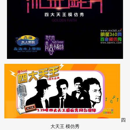
四
大天王
模仿秀