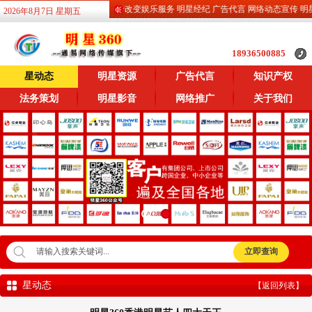
60 专业权威融媒体 致力于改变娱乐服务 明星经纪 广告代言 网络动态宣传 明星360
2026年8月7日 星期五
18936500885
星动态
明星资源
广告代言
知识产权
法务策划
明星影音
网络推广
关于我们
星动态
【返回列表】