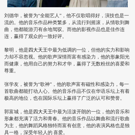
刘德华，被誉为“全能艺人”，他不仅歌唱得好，演技也是一
流的。他的音乐作品种类繁多，从流行到摇滚，从情歌到舞
曲，他都能游刃有余地驾驭。而他的影视作品也是佳作连
连，赢得了观众的一致好评。
黎明，他是
四大天王
中最为低调的一位，但他的实力和影响
力却不容忽视。他的歌声深情而富有感染力，他的形象阳光
而健康，他用自己的努力和才华，赢得了无数粉丝的喜爱和
尊重。
张学友，被誉为“歌神”，他的歌声富有磁性和感染力，每一
首歌曲都能打动人心。他的音乐作品不仅在华语乐坛上有着
极高的地位，也在国际乐坛上赢得了广泛的认可和赞誉。
郭富城，他是
四大天王
中最为活泼开朗的一位，他的音乐和
形象都充满了活力和青春。他的音乐作品以舞曲和流行歌曲
为主，他的舞蹈风格独特而富有创意，他的表演风格也是独
具一格，深受年轻人的
喜爱。