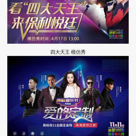
四大天王
模仿秀