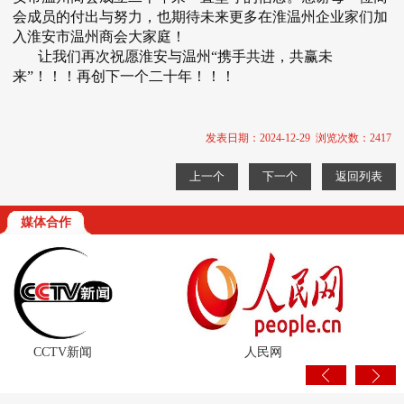
会成员的付出与努力，也期待未来更多在淮温州企业家们加
入淮安市温州商会大家庭！
让我们再次祝愿淮安与温州“携手共进，共赢未
来”！！！再创下一个二十年！！！
发表日期：2024-12-29 浏览次数：2417
上一个
下一个
返回列表
媒体合作
CCTV新闻
人民网