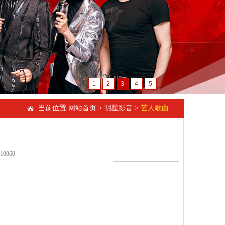
1
2
3
4
5
当前位置:
网站首页
>
明星影音
>
艺人歌曲
0060