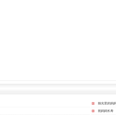
烛光里的妈
祝妈妈长寿