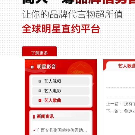
艺人歌
明星影音
艺人视频
艺人电影
艺人歌曲
上一篇： 没有
下一篇：
鲁冰
新闻资讯
广西安县张国荣模仿秀助力青...