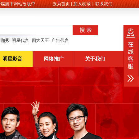
媒旗下网站改版中
设为首页
|
加入收藏
|
联系我们
大咖秀
明星代言
四大天王
广告代言
明星影音
网络推广
关于我们