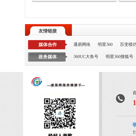
友情链接
媒体合作
通易网络
明星360
百变模
政务媒体
360UC大鱼号
明星360搜狐号
T