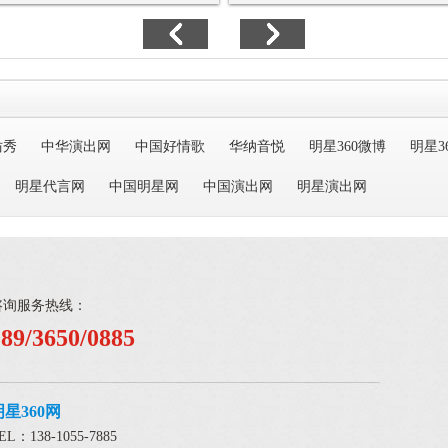
仿秀
中华演出网
中国好情歌
华纳音悦
明星360微博
明星3
明星代言网
中国明星网
中国演出网
明星演出网
咨询服务热线：
189/3650/0885
明星360网
EL：138-1055-7885