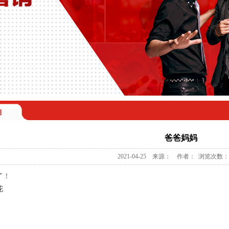
曲
爸爸妈妈
2021-04-25 来源： 作者： 浏览次数：1
了！
花