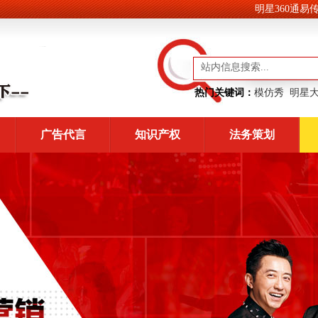
明星360通易传
热门关键词：
模仿秀
明星
广告代言
知识产权
法务策划