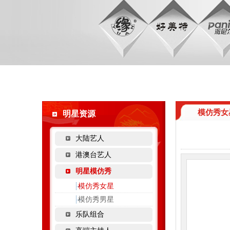
模仿秀女
明星资源
大陆艺人
港澳台艺人
明星模仿秀
模仿秀女星
模仿秀男星
乐队组合