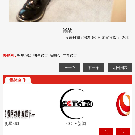
肖战
发表日期：2021-08-07 浏览次数：12349
关键词：
明星演出
明星代言
演唱会
广告代言
上一个
下一个
返回列表
媒体合作
60
CCTV新闻
人民网