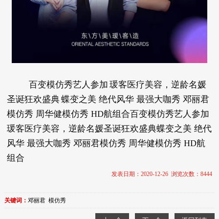
百变模仿秀艺人参加
瑗客医疗美容，逆龄名媛
圣诞狂欢盛典
蝶变之美 绝代风华 最强大咖秀 邓丽君
模仿秀 周华健模仿秀 HD航组合百变模仿秀艺人参加
瑗客医疗美容，逆龄名媛圣诞狂欢盛典蝶变之美 绝代
风华 最强大咖秀 邓丽君模仿秀 周华健模仿秀 HD航
组合
发表日期：2020-12-26 浏览次数：8444
关键词：
邓丽君
模仿秀