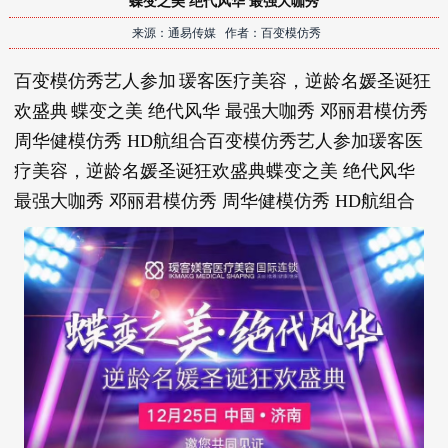
蝶变之美 绝代风华 最强大咖秀
来源：通易传媒 作者：百变模仿秀
百变模仿秀艺人参加
瑗客医疗美容，逆龄名媛圣诞狂
欢盛典
蝶变之美 绝代风华 最强大咖秀 邓丽君模仿秀
周华健模仿秀 HD航组合百变模仿秀艺人参加瑗客医
疗美容，逆龄名媛圣诞狂欢盛典蝶变之美 绝代风华
最强大咖秀 邓丽君模仿秀 周华健模仿秀 HD航组合